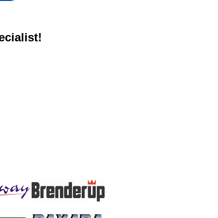
cialist!