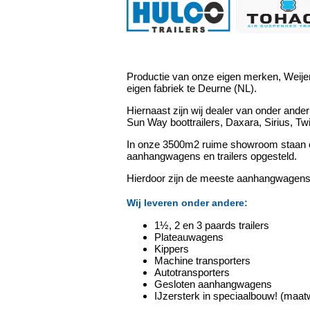
Productie van onze eigen merken, Weijer
eigen fabriek te Deurne (NL).
Hiernaast zijn wij dealer van onder an
Sun Way boottrailers, Daxara, Sirius, Twin
In onze 3500m2 ruime showroom staan co
aanhangwagens en trailers opgesteld.
Hierdoor zijn de meeste aanhangwagens, p
Wij leveren onder andere:
1½, 2 en 3 paards trailers
Plateauwagens
Kippers
Machine transporters
Autotransporters
Gesloten aanhangwagens
IJzersterk in speciaalbouw! (maat