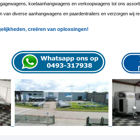
agagewagens, koelaanhangwagens en verkoopwagens tot ons assort
ren van diverse aanhangwagens en paardentrailers en verzorgen wij r
lijkheden, creëren van oplossingen!