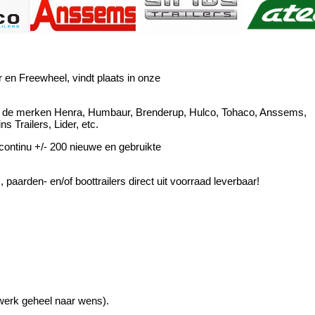
 en Freewheel, vindt plaats in onze
der de merken Henra, Humbaur, Brenderup, Hulco, Tohaco, Anssems,
s Trailers, Lider, etc.
ntinu +/- 200 nieuwe en gebruikte
aarden- en/of boottrailers direct uit voorraad leverbaar!
werk geheel naar wens).