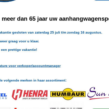
al meer dan 65 jaar uw aanhangwagenspe
akantie gesloten van zaterdag 25 juli t/m zondag 16 augustus.
eer graag voor u klaar.
 een prettige vakantie!
ature voor verkoper/accountmanager
 de volgende merken in haar assortiment: