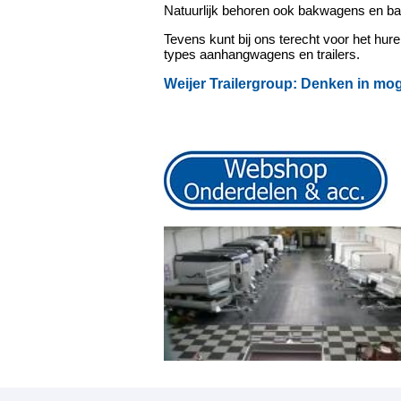
Natuurlijk behoren ook bakwagens en b
Tevens kunt bij ons terecht voor het hu
types aanhangwagens en trailers.
Weijer Trailergroup:
Denken in moge